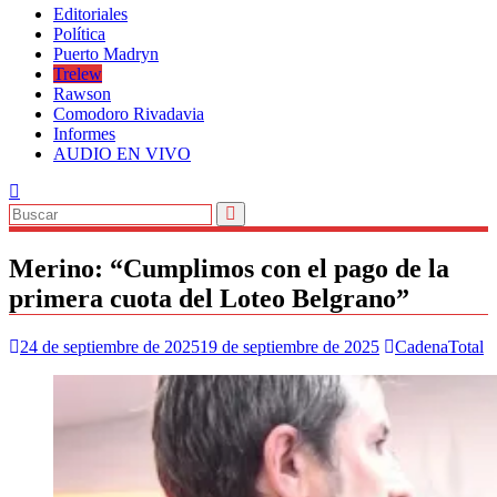
Editoriales
Política
Puerto Madryn
Trelew
Rawson
Comodoro Rivadavia
Informes
AUDIO EN VIVO
Merino: “Cumplimos con el pago de la
primera cuota del Loteo Belgrano”
24 de septiembre de 2025
19 de septiembre de 2025
CadenaTotal