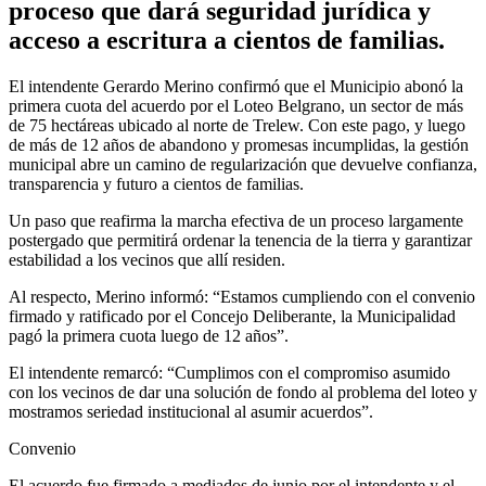
proceso que dará seguridad jurídica y
acceso a escritura a cientos de familias.
El intendente Gerardo Merino confirmó que el Municipio abonó la
primera cuota del acuerdo por el Loteo Belgrano, un sector de más
de 75 hectáreas ubicado al norte de Trelew. Con este pago, y luego
de más de 12 años de abandono y promesas incumplidas, la gestión
municipal abre un camino de regularización que devuelve confianza,
transparencia y futuro a cientos de familias.
Un paso que reafirma la marcha efectiva de un proceso largamente
postergado que permitirá ordenar la tenencia de la tierra y garantizar
estabilidad a los vecinos que allí residen.
Al respecto, Merino informó: “Estamos cumpliendo con el convenio
firmado y ratificado por el Concejo Deliberante, la Municipalidad
pagó la primera cuota luego de 12 años”.
El intendente remarcó: “Cumplimos con el compromiso asumido
con los vecinos de dar una solución de fondo al problema del loteo y
mostramos seriedad institucional al asumir acuerdos”.
Convenio
El acuerdo fue firmado a mediados de junio por el intendente y el