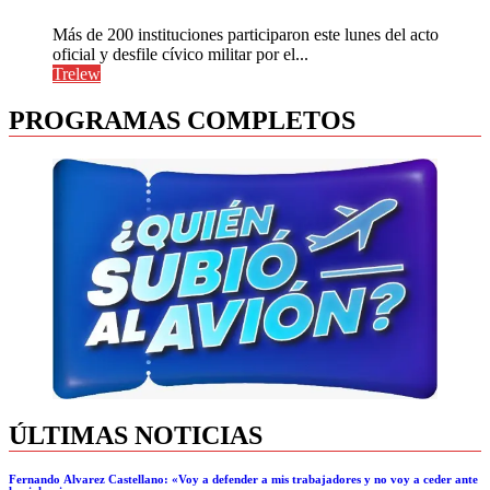
Más de 200 instituciones participaron este lunes del acto
oficial y desfile cívico militar por el...
Trelew
PROGRAMAS COMPLETOS
ÚLTIMAS NOTICIAS
Fernando Álvarez Castellano: «Voy a defender a mis trabajadores y no voy a ceder ante