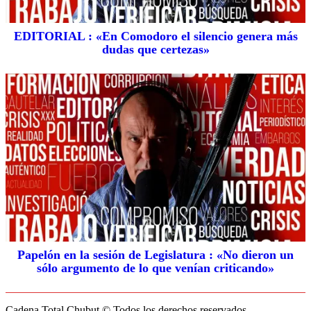
EDITORIAL : «En Comodoro el silencio genera más
dudas que certezas»
Papelón en la sesión de Legislatura : «No dieron un
sólo argumento de lo que venían criticando»
Cadena Total Chubut © Todos los derechos reservados