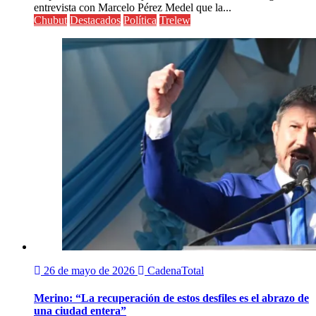
entrevista con Marcelo Pérez Medel que la...
Chubut
Destacados
Política
Trelew
26 de mayo de 2026
CadenaTotal
Merino: “La recuperación de estos desfiles es el abrazo de
una ciudad entera”