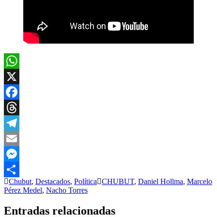
WhatsApp
X
Facebook
Threads
Telegram
Email
Messenger
Chubut
,
Destacados
,
Política
CHUBUT
,
Daniel Hollma
,
Marcelo
Compartir
Pérez Medel
,
Nacho Torres
Entradas relacionadas