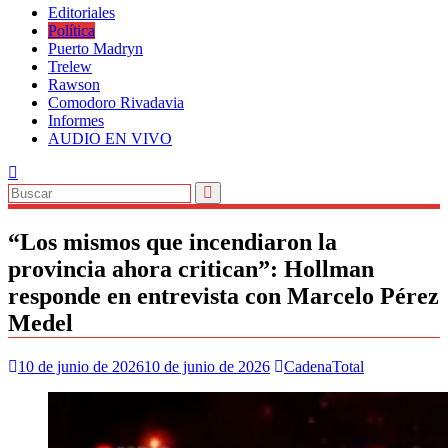
Editoriales
Política
Puerto Madryn
Trelew
Rawson
Comodoro Rivadavia
Informes
AUDIO EN VIVO
“Los mismos que incendiaron la
provincia ahora critican”: Hollman
responde en entrevista con Marcelo Pérez
Medel
10 de junio de 2026
10 de junio de 2026
CadenaTotal