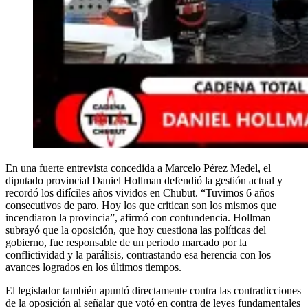
En una fuerte entrevista concedida a Marcelo Pérez Medel, el
diputado provincial Daniel Hollman defendió la gestión actual y
recordó los difíciles años vividos en Chubut. “Tuvimos 6 años
consecutivos de paro. Hoy los que critican son los mismos que
incendiaron la provincia”, afirmó con contundencia. Hollman
subrayó que la oposición, que hoy cuestiona las políticas del
gobierno, fue responsable de un periodo marcado por la
conflictividad y la parálisis, contrastando esa herencia con los
avances logrados en los últimos tiempos.
El legislador también apuntó directamente contra las contradicciones
de la oposición al señalar que votó en contra de leyes fundamentales