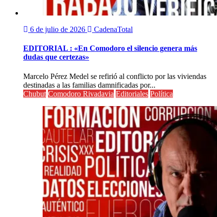
6 de julio de 2026
CadenaTotal
EDITORIAL : «En Comodoro el silencio genera más
dudas que certezas»
Marcelo Pérez Medel se refirió al conflicto por las viviendas
destinadas a las familias damnificadas por...
Chubut
Comodoro Rivadavia
Editoriales
Política