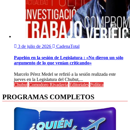
3 de julio de 2026
CadenaTotal
Papelón en la sesión de Legislatura : «No dieron un sólo
argumento de lo que venían criticando»
Marcelo Pérez Medel se refirió a la sesión realizada este
jueves en la Legislatura del Chubut,...
Chubut
Comodoro Rivadavia
Editoriales
Política
PROGRAMAS COMPLETOS