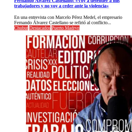
Fernando Álvarez Castellano: «Voy a defender a mis
trabajadores y no voy a ceder ante la violencia»
En una entrevista con Marcelo Pérez Medel, el empresario
Fernando Álvarez Castellano se refirió al conflicto...
Chubut
Destacados
Puerto Madryn