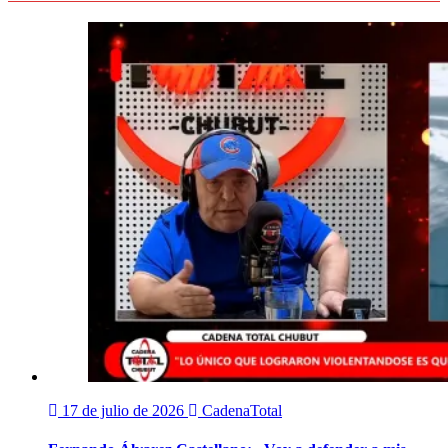
17 de julio de 2026
CadenaTotal