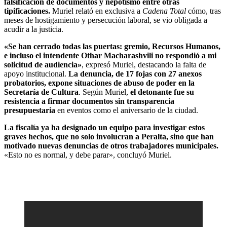
falsificación de documentos y nepotismo entre otras
tipificaciones.
Muriel relató en exclusiva a
Cadena Total
cómo, tras
meses de hostigamiento y persecución laboral, se vio obligada a
acudir a la justicia.
«Se han cerrado todas las puertas: gremio, Recursos Humanos,
e incluso el intendente Othar Macharashvili no respondió a mi
solicitud de audiencia»
, expresó Muriel, destacando la falta de
apoyo institucional.
La denuncia, de 17 fojas con 27 anexos
probatorios, expone situaciones de abuso de poder en la
Secretaría de Cultura
. Según Muriel,
el detonante fue su
resistencia a firmar documentos sin transparencia
presupuestaria
en eventos como el aniversario de la ciudad.
La fiscalía ya ha designado un equipo para investigar estos
graves hechos, que no solo involucran a Peralta, sino que han
motivado nuevas denuncias de otros trabajadores municipales.
«Esto no es normal, y debe parar», concluyó Muriel.