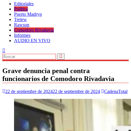
Editoriales
Política
Puerto Madryn
Trelew
Rawson
Comodoro Rivadavia
Informes
AUDIO EN VIVO
Grave denuncia penal contra
funcionarios de Comodoro Rivadavia
22 de septiembre de 2024
22 de septiembre de 2024
CadenaTotal