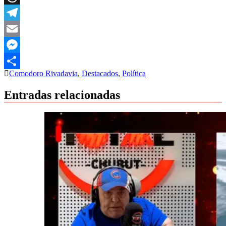
Threads
Telegram
Email
Messenger
Comodoro Rivadavia
,
Destacados
,
Política
Compartir
Entradas relacionadas