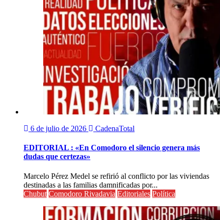
6 de julio de 2026
CadenaTotal
EDITORIAL : «En Comodoro el silencio genera más
dudas que certezas»
Marcelo Pérez Medel se refirió al conflicto por las viviendas
destinadas a las familias damnificadas por...
Chubut
Comodoro Rivadavia
Editoriales
Política