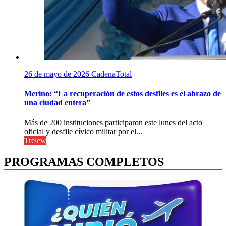
26 de mayo de 2026
CadenaTotal
Merino: “La recuperación de estos desfiles es el abrazo de
una ciudad entera”
Más de 200 instituciones participaron este lunes del acto
oficial y desfile cívico militar por el...
Trelew
PROGRAMAS COMPLETOS