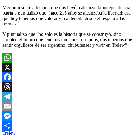
Merino reseñó la historia que nos llevó a alcanzar la independencia
patria y puntualizó que “hace 215 años se alcanzaba la libertad; esa
que hoy tenemos que valorar y mantenerla desde el respeto a las
normas”.
Y puntualizó que “no solo es la historia que se construyó, sino
también el futuro que tenemos que construir todos; nos tenemos que
sentir orgullosos de ser argentino, chubutenses y vivir en Trelew”.
WhatsApp
X
Facebook
Threads
Telegram
Email
Messenger
Trelew
Compartir