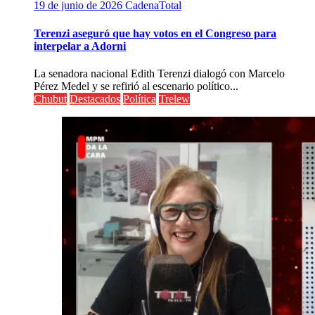
19 de junio de 2026
CadenaTotal
Terenzi aseguró que hay votos en el Congreso para
interpelar a Adorni
La senadora nacional Edith Terenzi dialogó con Marcelo
Pérez Medel y se refirió al escenario político...
Chubut
Destacados
Política
Trelew