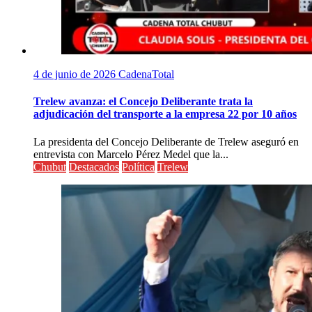
4 de junio de 2026
CadenaTotal
Trelew avanza: el Concejo Deliberante trata la
adjudicación del transporte a la empresa 22 por 10 años
La presidenta del Concejo Deliberante de Trelew aseguró en
entrevista con Marcelo Pérez Medel que la...
Chubut
Destacados
Política
Trelew