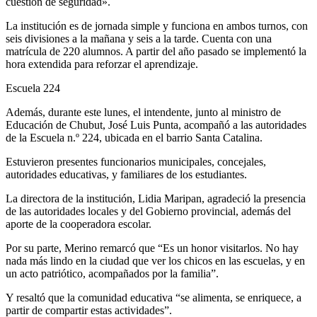
cuestión de seguridad».
La institución es de jornada simple y funciona en ambos turnos, con
seis divisiones a la mañana y seis a la tarde. Cuenta con una
matrícula de 220 alumnos. A partir del año pasado se implementó la
hora extendida para reforzar el aprendizaje.
Escuela 224
Además, durante este lunes, el intendente, junto al ministro de
Educación de Chubut, José Luis Punta, acompañó a las autoridades
de la Escuela n.º 224, ubicada en el barrio Santa Catalina.
Estuvieron presentes funcionarios municipales, concejales,
autoridades educativas, y familiares de los estudiantes.
La directora de la institución, Lidia Maripan, agradeció la presencia
de las autoridades locales y del Gobierno provincial, además del
aporte de la cooperadora escolar.
Por su parte, Merino remarcó que “Es un honor visitarlos. No hay
nada más lindo en la ciudad que ver los chicos en las escuelas, y en
un acto patriótico, acompañados por la familia”.
Y resaltó que la comunidad educativa “se alimenta, se enriquece, a
partir de compartir estas actividades”.