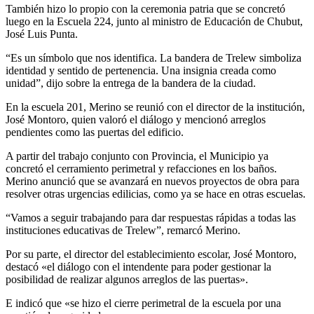
También hizo lo propio con la ceremonia patria que se concretó
luego en la Escuela 224, junto al ministro de Educación de Chubut,
José Luis Punta.
“Es un símbolo que nos identifica. La bandera de Trelew simboliza
identidad y sentido de pertenencia. Una insignia creada como
unidad”, dijo sobre la entrega de la bandera de la ciudad.
En la escuela 201, Merino se reunió con el director de la institución,
José Montoro, quien valoró el diálogo y mencionó arreglos
pendientes como las puertas del edificio.
A partir del trabajo conjunto con Provincia, el Municipio ya
concretó el cerramiento perimetral y refacciones en los baños.
Merino anunció que se avanzará en nuevos proyectos de obra para
resolver otras urgencias edilicias, como ya se hace en otras escuelas.
“Vamos a seguir trabajando para dar respuestas rápidas a todas las
instituciones educativas de Trelew”, remarcó Merino.
Por su parte, el director del establecimiento escolar, José Montoro,
destacó «el diálogo con el intendente para poder gestionar la
posibilidad de realizar algunos arreglos de las puertas».
E indicó que «se hizo el cierre perimetral de la escuela por una