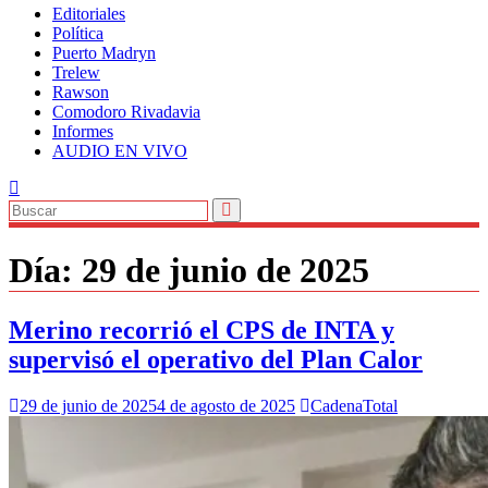
Editoriales
Política
Puerto Madryn
Trelew
Rawson
Comodoro Rivadavia
Informes
AUDIO EN VIVO
Día:
29 de junio de 2025
Merino recorrió el CPS de INTA y
supervisó el operativo del Plan Calor
29 de junio de 2025
4 de agosto de 2025
CadenaTotal