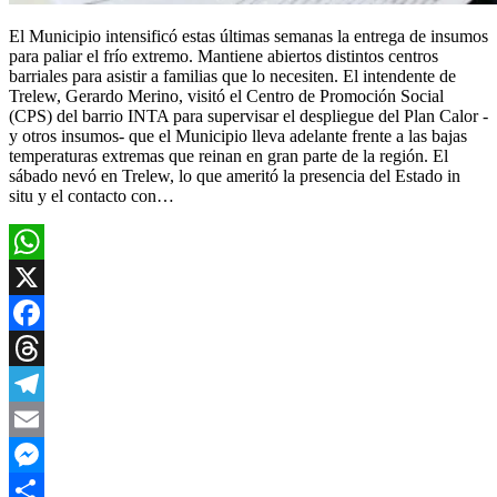
El Municipio intensificó estas últimas semanas la entrega de insumos
para paliar el frío extremo. Mantiene abiertos distintos centros
barriales para asistir a familias que lo necesiten. El intendente de
Trelew, Gerardo Merino, visitó el Centro de Promoción Social
(CPS) del barrio INTA para supervisar el despliegue del Plan Calor -
y otros insumos- que el Municipio lleva adelante frente a las bajas
temperaturas extremas que reinan en gran parte de la región. El
sábado nevó en Trelew, lo que ameritó la presencia del Estado in
situ y el contacto con…
WhatsApp
X
Facebook
Threads
Telegram
Email
Messenger