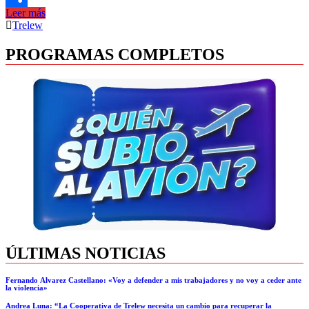
Leer más
Compartir
Trelew
PROGRAMAS COMPLETOS
ÚLTIMAS NOTICIAS
Fernando Álvarez Castellano: «Voy a defender a mis trabajadores y no voy a ceder ante
la violencia»
Andrea Luna: “La Cooperativa de Trelew necesita un cambio para recuperar la